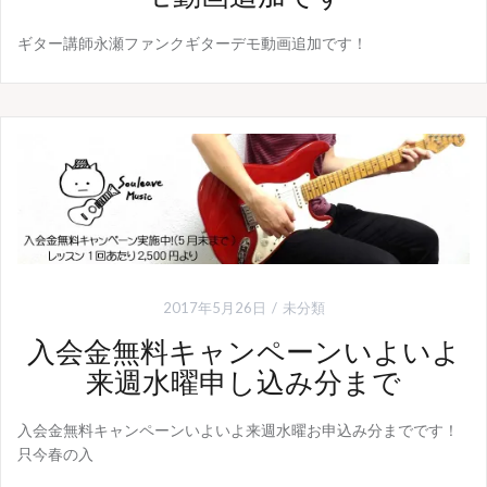
ギター講師永瀬ファンクギターデモ動画追加です！
2017年5月26日
未分類
入会金無料キャンペーンいよいよ
来週水曜申し込み分まで
入会金無料キャンペーンいよいよ来週水曜お申込み分までです！
只今春の入