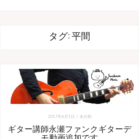
タグ: 平間
2017年6月1日
未分類
ギター講師永瀬ファンクギターデ
モ動画追加です