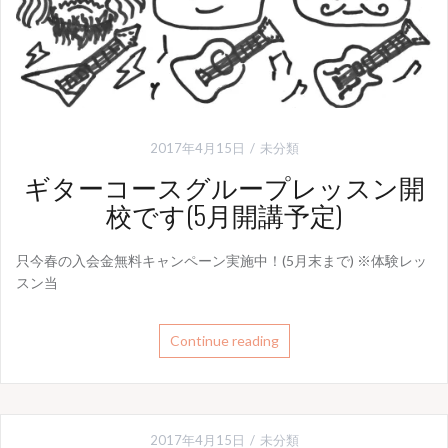
2017年4月15日
未分類
ギターコースグループレッスン開
校です(5月開講予定)
只今春の入会金無料キャンペーン実施中！(5月末まで) ※体験レッ
スン当
Continue reading
2017年4月15日
未分類