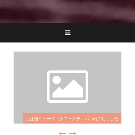
ギター講師永瀬 映画「あんぽんたん」出演いたしま
した！