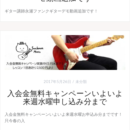
ギター講師永瀬ファンクギターデモ動画追加です！
2017年5月26日
未分類
入会金無料キャンペーンいよいよ
来週水曜申し込み分まで
入会金無料キャンペーンいよいよ来週水曜お申込み分までです！
只今春の入