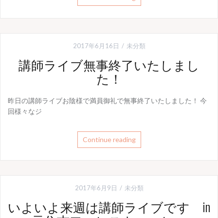
2017年6月16日
未分類
講師ライブ無事終了いたしまし
た！
昨日の講師ライブお陰様で満員御礼で無事終了いたしました！ 今
回様々なジ
Continue reading
2017年6月9日
未分類
いよいよ来週は講師ライブです in