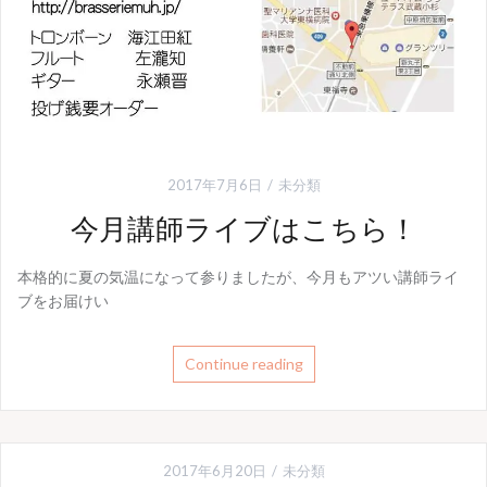
2017年7月6日
未分類
今月講師ライブはこちら！
本格的に夏の気温になって参りましたが、今月もアツい講師ライ
ブをお届けい
Continue reading
2017年6月20日
未分類