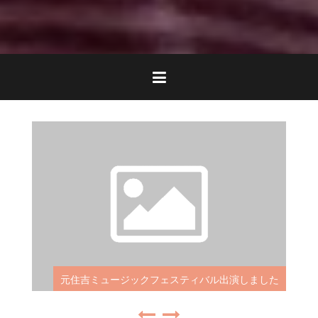
ギター講師永瀬 映画「あんぽんたん」出演
出演しました
した！