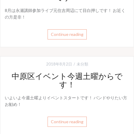
8月は永瀬講師参加ライブ元住吉周辺にて目白押しです！ お近く
の方是非！
Continue reading
2018年8月2日
未分類
中原区イベント今週土曜からで
す！
いよいよ今週土曜よりイベントスタートです！ バンドやりたい方
お勧め！
Continue reading