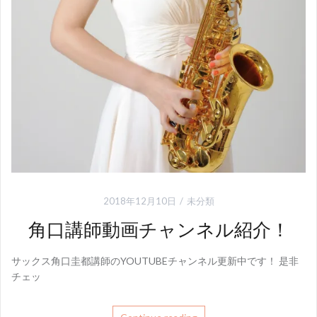
2018年12月10日
未分類
角口講師動画チャンネル紹介！
サックス角口圭都講師のYOUTUBEチャンネル更新中です！ 是非
チェッ