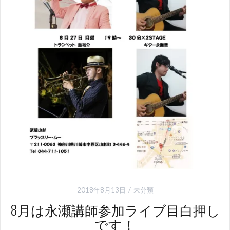
2018年8月13日
未分類
8月は永瀬講師参加ライブ目白押し
です！