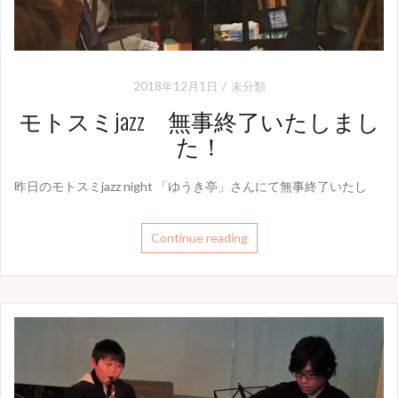
2018年12月1日
未分類
モトスミjazz 無事終了いたしまし
た！
昨日のモトスミjazz night 「ゆうき亭」さんにて無事終了いたし
Continue reading