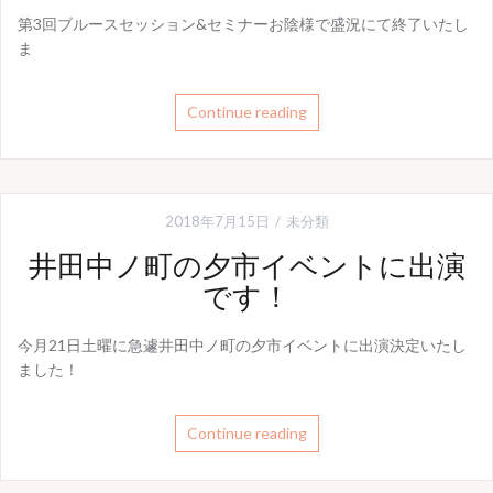
第3回ブルースセッション&セミナーお陰様で盛況にて終了いたし
ま
Continue reading
2018年7月15日
未分類
井田中ノ町の夕市イベントに出演
です！
今月21日土曜に急遽井田中ノ町の夕市イベントに出演決定いたし
ました！
Continue reading