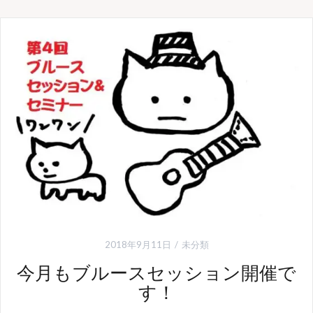
2018年9月11日
未分類
今月もブルースセッション開催で
す！