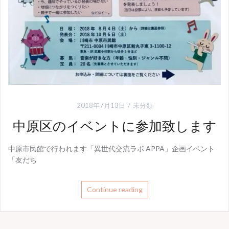
2018年7月13日
未分類
中原区のイベントに参加致します
中原市民館で行われます「異世代交流ラボ APPA」企画イベント
「友だち
Continue reading