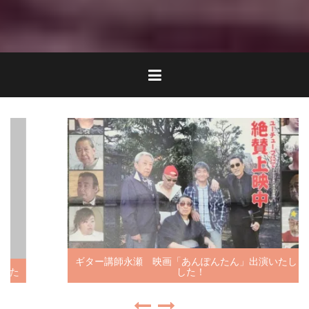
ギター講師永瀬 映画「あんぽんたん」出演いたしま
した！