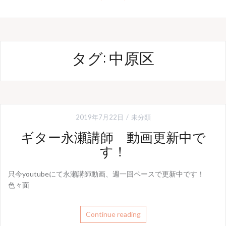
タグ: 中原区
2019年7月22日
未分類
ギター永瀬講師 動画更新中で
す！
只今youtubeにて永瀬講師動画、週一回ペースで更新中です！
色々面
Continue reading