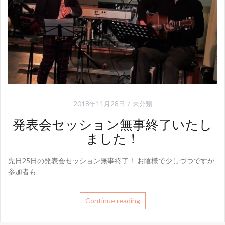
2018年11月28日
未分類
発表会セッション無事終了いたし
ました！
先日25日の発表会セッション無事終了！ お陰様で少しづつですが
参加者も
Continue reading