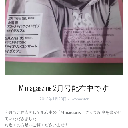
M magaszine 2月号配布中です
2018年1月23日
wpmaster
今月も元住吉周辺で配布中の「M magazine」さんで記事を書かせ
ていただきました
お近くの方是非ご覧くださいませ！