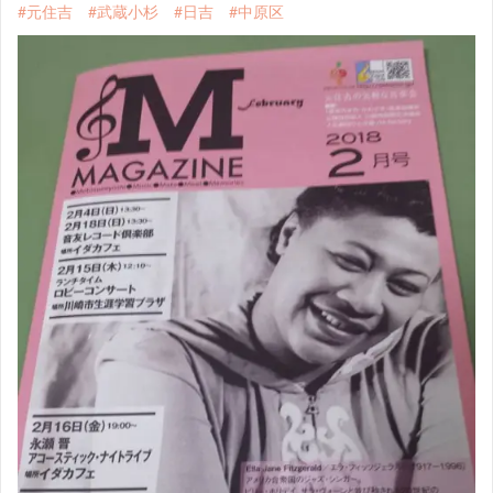
#元住吉
#武蔵小杉
#日吉
#中原区