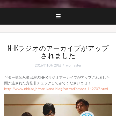
NHKラジオのアーカイブがアップ
されました
2016年10月29日
wpmaster
ギター講師永瀬出演のNHKラジオアーカイブがアップされました
聞き逃された方是非チェックしてみてくださいませ！
http://www.nhk.or.jp/marukana-blog/cat/radio/post-142707.html