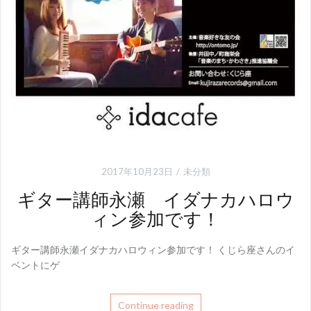
2017年10月23日
未分類
ギター講師永瀬 イダナカハロウ
ィン参加です！
ギター講師永瀬イダナカハロウィン参加です！ くじら座さんのイ
ベントにゲ
Continue reading