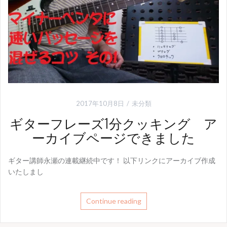
2017年10月8日
未分類
ギターフレーズ1分クッキング ア
ーカイブページできました
ギター講師永瀬の連載継続中です！ 以下リンクにアーカイブ作成
いたしまし
Continue reading