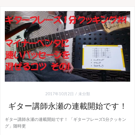
2017年10月2日
未分類
ギター講師永瀬の連載開始です！
ギター講師永瀬の連載開始です！ 「ギターフレーズ1分クッキン
グ」随時更