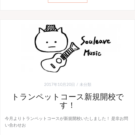
2017年10月20日
未分類
トランペットコース新規開校で
す！
今月よりトランペットコースが新規開校いたしました！ 是非お問
い合わせお