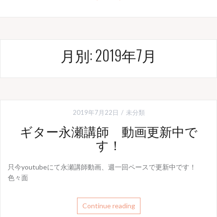
月別: 2019年7月
2019年7月22日
未分類
ギター永瀬講師 動画更新中で
す！
只今youtubeにて永瀬講師動画、週一回ペースで更新中です！
色々面
Continue reading