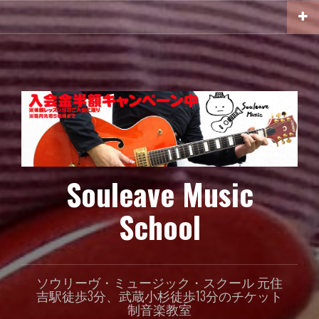
コ
ン
テ
ン
ツ
へ
ス
キ
ッ
プ
Souleave Music
School
ソウリーヴ・ミュージック・スクール 元住
吉駅徒歩3分、武蔵小杉徒歩13分のチケット
制音楽教室