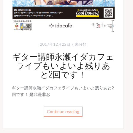
2017年12月22日
未分類
ギター講師永瀬イダカフェ
ライブもいよいよ残りあ
と2回です！
ギター講師永瀬イダカフェライブもいよいよ残りあと2
回です！ 是非是非お
Continue reading