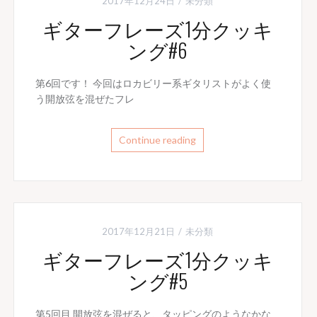
2017年12月24日
未分類
ギターフレーズ1分クッキ
ング#6
第6回です！ 今回はロカビリー系ギタリストがよく使
う開放弦を混ぜたフレ
Continue reading
2017年12月21日
未分類
ギターフレーズ1分クッキ
ング#5
第5回目 開放弦を混ぜると、タッピングのようなかな