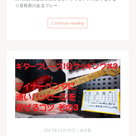
り音程差のあるフレー
Continue reading
2017年12月19日
未分類