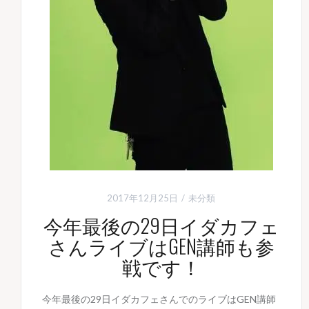
2017年12月25日
未分類
今年最後の29日イダカフェ
さんライブはGEN講師も参
戦です！
今年最後の29日イダカフェさんでのライブはGEN講師