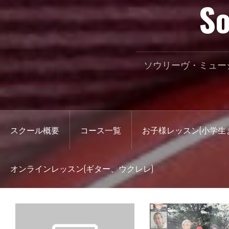
So
ソウリーヴ・ミュー
スクール概要
コース一覧
お子様レッスン(小学生
オンラインレッスン(ギター、ウクレレ)