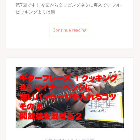
第7回です！ 今回からタッピングネタに突入です フル
ピッキングよりは簡
Continue reading