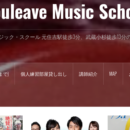
uleave Music Sch
ジック・スクール 元住吉駅徒歩3分、武蔵小杉徒歩13分
まで)
個人練習部屋貸し出し
講師紹介
MAP