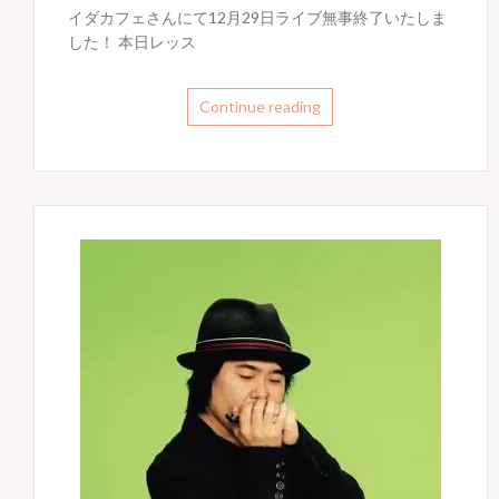
イダカフェさんにて12月29日ライブ無事終了いたしま
した！ 本日レッス
Continue reading