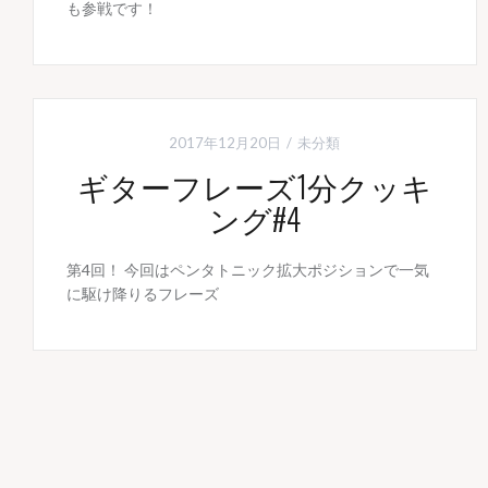
も参戦です！
2017年12月20日
未分類
ギターフレーズ1分クッキ
ング#4
第4回！ 今回はペンタトニック拡大ポジションで一気
に駆け降りるフレーズ