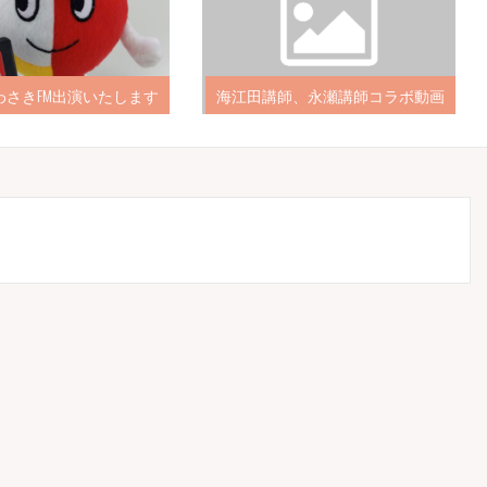
わさきFM出演いたします
海江田講師、永瀬講師コラボ動画