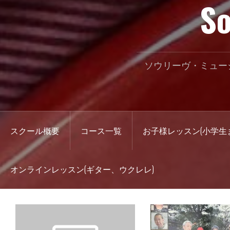
So
ソウリーヴ・ミュー
スクール概要
コース一覧
お子様レッスン(小学生
オンラインレッスン(ギター、ウクレレ)