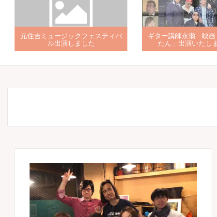
元住吉ミュージックフェスティバ
ギター講師永瀬 映画
ル出演しました
たん」出演いたし