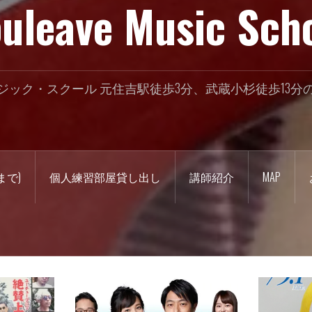
uleave Music Sch
ジック・スクール 元住吉駅徒歩3分、武蔵小杉徒歩13分
まで)
個人練習部屋貸し出し
講師紹介
MAP