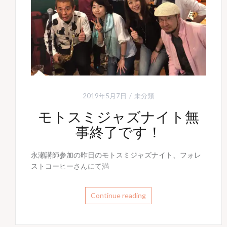
2019年5月7日
未分類
モトスミジャズナイト無
事終了です！
永瀬講師参加の昨日のモトスミジャズナイト、フォレ
ストコーヒーさんにて満
Continue reading