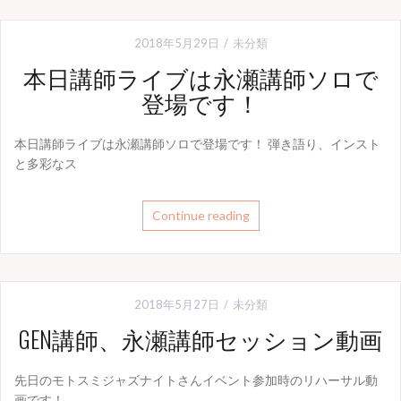
2018年5月29日
未分類
本日講師ライブは永瀬講師ソロで
登場です！
本日講師ライブは永瀬講師ソロで登場です！ 弾き語り、インスト
と多彩なス
Continue reading
2018年5月27日
未分類
GEN講師、永瀬講師セッション動画
先日のモトスミジャズナイトさんイベント参加時のリハーサル動
画です！