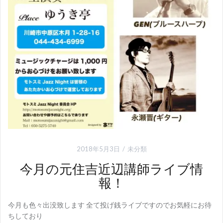
2018年5月3日
未分類
今月の元住吉近辺講師ライブ情
報！
今月も色々出没致します 全て投げ銭ライブですのでお気軽にお待
ちしており