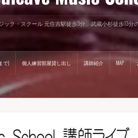
ジック・スクール 元住吉駅徒歩3分、武蔵小杉徒歩13分
まで)
個人練習部屋貸し出し
講師紹介
MAP