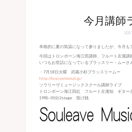
今月講師
20
本格的に夏の気温になって参りましたが、今月も
今回はトロンボーン海江田講師、フルート左瀧講
いつもお世話になっているブラッスリー・ムーさ
・7月18日火曜 武蔵小杉ブラッスリームー
http://brasseriemuh.jp/
ソウリーヴミュージックスクール講師ライブ
トロンボーン海江田紅 フルート左瀧知 ギター
19時~30分2stage 投げ銭