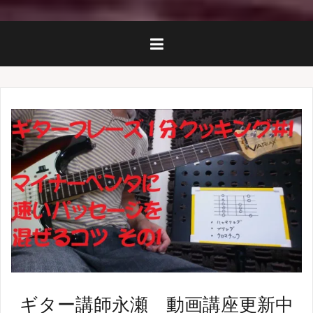
ギター講師永瀬 動画講座更新中