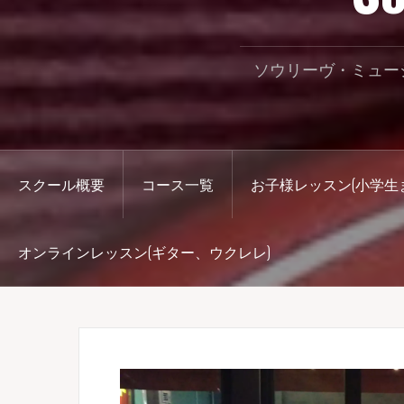
ソウリーヴ・ミュー
スクール概要
コース一覧
お子様レッスン(小学生
オンラインレッスン(ギター、ウクレレ)