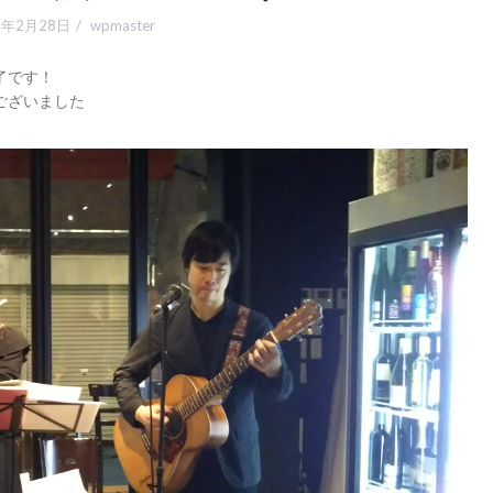
8年2月28日
wpmaster
了です！
ございました