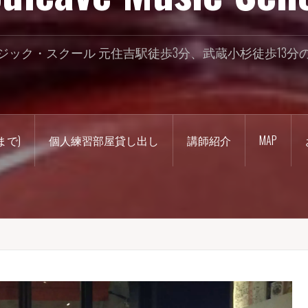
ジック・スクール 元住吉駅徒歩3分、武蔵小杉徒歩13分
まで)
個人練習部屋貸し出し
講師紹介
MAP