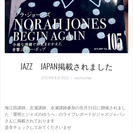
JAZZ JAPAN掲載されました
2019年4月30日
wpmaster
海江田講師、左瀧講師、永瀬講師参加の先月15日に開催されまし
た「聲明とジャズのゆうべ」のライブレポートがジャズジャパン
さんに掲載されております
是非チェックしてみてくださいませ